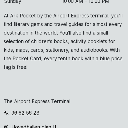
Sunday
10:00 AM – 10:00 PM
At Ark Pocket by the Airport Express terminal, you’ll
find literary gems and travel guides for almost every
destination in the world. You’ll also find a small
selection of children’s books, activity booklets for
kids, maps, cards, stationery, and audiobooks. With
the Pocket Card, every tenth book with a blue price
tag is free!
The Airport Express Terminal
96 62 56 23
Hovedhallen plan U