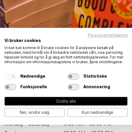
Personvernerklæring
Vi bruker cookies
Vi kan kan komme til å bruke cookies for å analysere besøk på
nettsiden, med formål om å forbedre nettstedet vårt, vise personlig
tilpasset innhold og for å gi deg en flott nettstedopplevelse. For mer
informasjon om informasjonskapslene vi bruker, åpne innstillingene.
Nødvendige
Statistiske
Funksjonelle
Annonsering
Godta alle
Ark
Nei, endre valg
Kun nødvendige
Monday - Saturday
8:00 AM – 08:00 PM