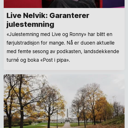
Live Nelvik: Garanterer
julestemning
«Julestemning med Live og Ronny» har blitt en
førjulstradisjon for mange. Nå er duoen aktuelle
med femte sesong av podkasten, landsdekkende
turné og boka «Post i pipa».