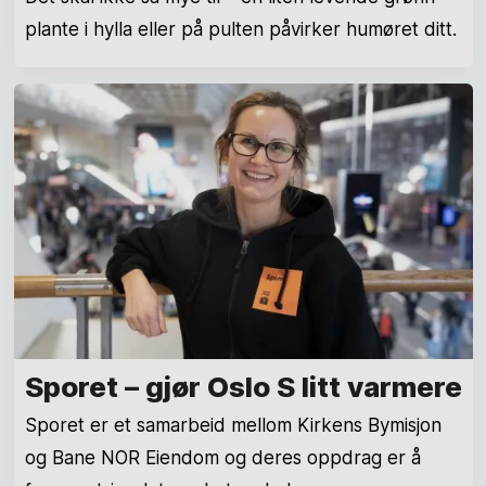
plante i hylla eller på pulten påvirker humøret ditt.
Sporet – gjør Oslo S litt varmere
Sporet er et samarbeid mellom Kirkens Bymisjon
og Bane NOR Eiendom og deres oppdrag er å