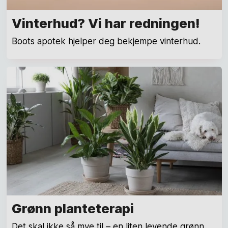
Vinterhud? Vi har redningen!
Boots apotek hjelper deg bekjempe vinterhud.
Grønn planteterapi
Det skal ikke så mye til – en liten levende grønn