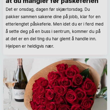
at du mangler før påskeferien
Det er onsdag, dagen før skjærtorsdag. Du
pakker sammen sakene dine på jobb, klar for en
etterlengtet påskeferie. Men idet du er i ferd med
å sette deg på en buss i sentrum, kommer du på
at det er en del ting du har glemt å handle inn.
Hjelpen er heldigvis nær.