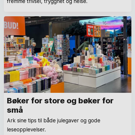
fremme trivsel, trygghet og helse.
Bøker for store og bøker for
små
Ark sine tips til både julegaver og gode
leseopplevelser.