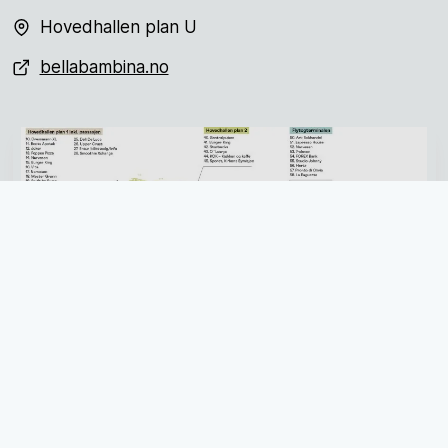
Hovedhallen plan U
bellabambina.no