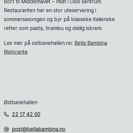
bort til Middelhavet – midt i Oslo sentrum.
Restauranten har en stor uteservering i
sommersesongen og byr på klassiske italienske
retter som pasta, tiramisu og deilig iskrem.
Les mer på ostbanehallen.no:
Bella Bambina
Ristorante
Østbanehallen
22 17 42 00
post@bellabambina.no