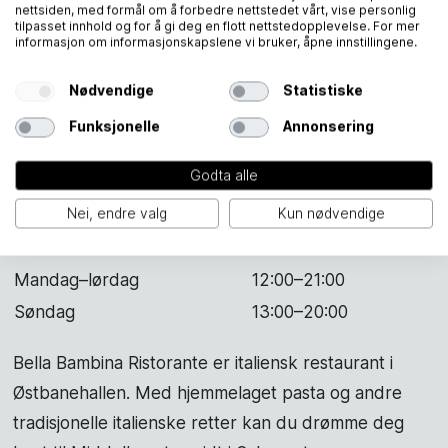
nettsiden, med formål om å forbedre nettstedet vårt, vise personlig
tilpasset innhold og for å gi deg en flott nettstedopplevelse. For mer
informasjon om informasjonskapslene vi bruker, åpne innstillingene.
Nødvendige
Statistiske
Funksjonelle
Annonsering
Godta alle
Nei, endre valg
Kun nødvendige
Bella Bambina Ristorante
Mandag–lørdag
12:00–21:00
Søndag
13:00–20:00
Bella Bambina Ristorante er italiensk restaurant i
Østbanehallen. Med hjemmelaget pasta og andre
tradisjonelle italienske retter kan du drømme deg