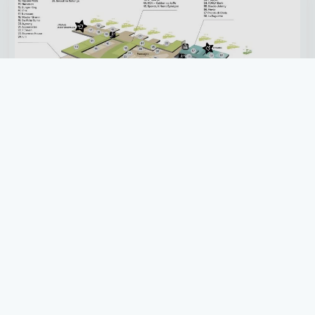
Jernbanetorget 1