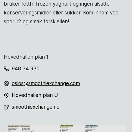
bruker fettfri frozen yoghurt og ingen tilsatte
konserveringsmidler eller sukker. Kom innom ved
spor 12 og smak forskjellen!
Hovedhallen plan 1
948 34 930
oslos@smoothiexchange.com
Hovedhallen plan U
smoothiexchange.no