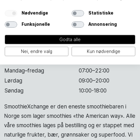
Nødvendige
Statistiske
Funksjonelle
Annonsering
Godta alle
Nei, endre valg
Kun nødvendige
SmoothieXchange
Mandag–fredag
07:00–22:00
Lørdag
09:00–20:00
Søndag
10:00-18:00
SmoothieXchange er den eneste smoothiebaren i
Norge som lager smoothies «the American way». Alle
våre smoothies lages på bestilling og er stappet med
naturlige frukter, bær, grønnsaker og superfood. Vi