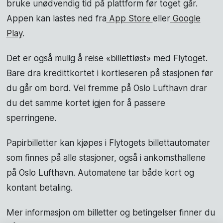
bruke unødvendig tid på plattform før toget går.
Appen kan lastes ned fra
App Store
eller
Google
Play
.
Det er også mulig å reise «billettløst» med Flytoget.
Bare dra kredittkortet i kortleseren på stasjonen før
du går om bord. Vel fremme på Oslo Lufthavn drar
du det samme kortet igjen for å passere
sperringene.
Papirbilletter kan kjøpes i Flytogets billettautomater
som finnes på alle stasjoner, også i ankomsthallene
på Oslo Lufthavn. Automatene tar både kort og
kontant betaling.
Mer informasjon om billetter og betingelser finner du