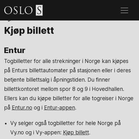
Kjøp billett
Entur
Togbilletter for alle strekninger i Norge kan kjøpes
på Enturs billettautomater på stasjonen eller i deres
betjente billettsalg i åpningstiden. Du finner
billettkontoret mellom spor 8 og 9 i Hovedhallen.
Ellers kan du kjøpe billetter for alle togreiser i Norge
på
Entur.no
og i
Entur-appen
.
Vy selger også togbilletter for hele Norge på
Vy.no og i Vy-appen:
Kjøp billett
.