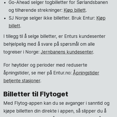
Go-Ahead selger togbilletter for Sørlandsbanen
og tilhørende strekninger:
Kjøp billett
.
SJ Norge selger ikke billetter. Bruk Entur:
Kjøp
billett
.
I tillegg til å selge billetter, er Enturs kundesenter
behjelpelig med å svare på spørsmål om alle
togreiser i Norge:
Jernbanens kundesenter
.
For høytider og perioder med reduserte
åpningstider, se mer på Entur.no:
Åpningstider
betjente stasjoner
.
Billetter til Flytoget
Med Flytog-appen kan du se avganger i sanntid og
kjøpe billetten din direkte i appen, så slipper du å